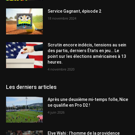
Service Gagnant, épisode 2
18 novembre 2024
Scrutin encore indécis, tensions au sein
des partis, derniers États en jeu… Le
point sur les élections américaines à 13
heures.
4 novembre 2020
Les derniers articles
Après une deuxième mi-temps folle, Nice
se qualifie en Pro D2 !
4 juin 2026
Elye Wahi : l’homme de la providence