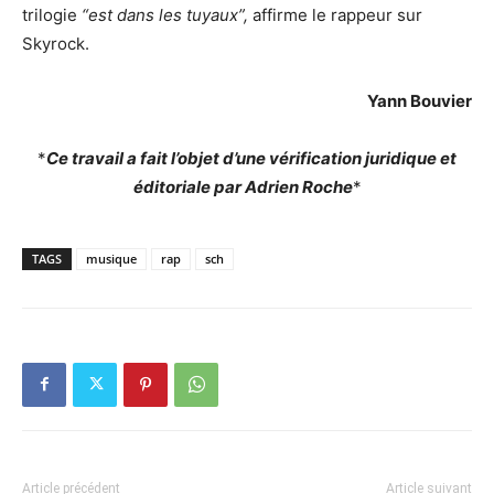
trilogie
“est dans les tuyaux”,
affirme le rappeur sur
Skyrock.
Yann Bouvier
*
Ce travail a fait l’objet d’une vérification juridique et
éditoriale par Adrien Roche
*
TAGS
musique
rap
sch
Article précédent
Article suivant