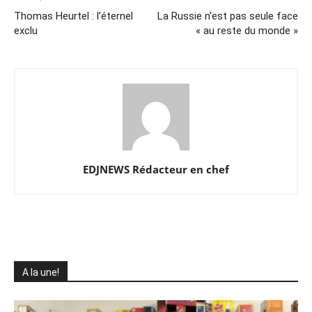
Thomas Heurtel : l’éternel
La Russie n’est pas seule face
exclu
« au reste du monde »
EDJNEWS Rédacteur en chef
A la une!