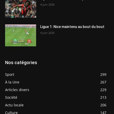
4 juin 2026
Ligue 1: Nice maintenu au bout du bout
4 juin 2026
Nos catégories
Sport
299
À la Une
267
Articles divers
229
Société
213
Actu locale
206
Culture
147