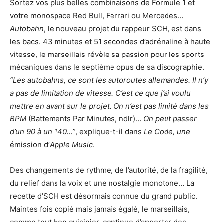
Sortez vos plus belles combinaisons de Formule 1 et
votre monospace Red Bull, Ferrari ou Mercedes…
Autobahn
, le nouveau projet du rappeur SCH, est dans
les bacs. 43 minutes et 51 secondes d’adrénaline à haute
vitesse, le marseillais révèle sa passion pour les sports
mécaniques dans le septième opus de sa discographie.
“Les autobahns, ce sont les autoroutes allemandes. Il n’y
a pas de limitation de vitesse. C’est ce que j’ai voulu
mettre en avant sur le projet. On n’est pas limité dans les
BPM
(Battements Par Minutes, ndlr)…
On peut passer
d’un 90 à un 140…”
, explique-t-il dans
Le Code, une
émission d’
Apple Music
.
Des changements de rythme, de l’autorité, de la fragilité,
du relief dans la voix et une nostalgie monotone… La
recette d’SCH est désormais connue du grand public.
Maintes fois copié mais jamais égalé, le marseillais,
comme tout bon cuisinier, continue d’apporter des