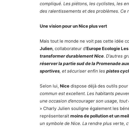
compliqué. Les piétons, les cyclistes, les e
des ralentissements et des problèmes. Ce n
Une vision pour un Nice plus vert
Mais tout le monde ne voit pas cette idée 
Julien
, collaborateur d’
Europe Ecologie Les
transformer durablement Nice
.
D’autres gr
réserver la partie sud de la Promenade aux
sportives
, et sécuriser enfin les
pistes cyc
Selon lui,
Nice
dispose déjà des outils pour 
commun est excellent. Les habitants peuvent
une occasion d’encourager son usage, tout 
» Charly Julien souligne également les bé
représenterait
moins de pollution et un me
un symbole de Nice. La rendre plus verte, c’