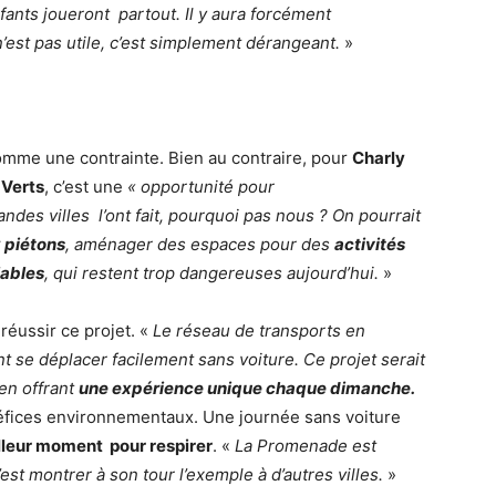
nfants joueront partout. Il y aura forcément
’est pas utile, c’est simplement dérangeant.
»
comme une contrainte. Bien au contraire, pour
Charly
 Verts
, c’est une
« opportunité pour
andes villes l’ont fait, pourquoi pas nous ? On pourrait
 piétons
, aménager des espaces pour des
activités
lables
, qui restent trop dangereuses aujourd’hui.
»
réussir ce projet. «
Le réseau de transports en
 se déplacer facilement sans voiture. Ce projet serait
en offrant
une expérience unique chaque dimanche.
néfices environnementaux. Une journée sans voiture
illeur moment pour respirer
. «
La Promenade est
est montrer à son tour l’exemple à d’autres villes.
»