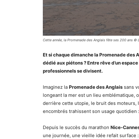
Cette année, la Promenade des Anglais fête ses 200 ans © 
Et si chaque dimanche la Promenade des A
dédié aux piétons ? Entre rêve d’un espace l
professionnels se divisent.
Imaginez la
Promenade des Anglais
sans vo
longeant la mer est un lieu emblématique, o
derrière cette utopie, le bruit des moteurs, 
encombrés trahissent son usage quotidien 
Depuis le succès du marathon
Nice-Canne
une journée, une vieille idée refait surface 