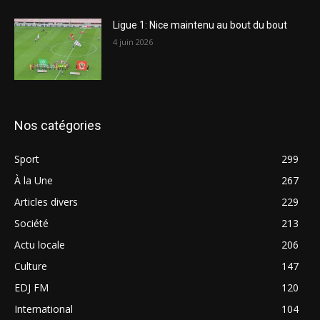
Ligue 1: Nice maintenu au bout du bout
4 juin 2026
Nos catégories
Sport
299
À la Une
267
Articles divers
229
Société
213
Actu locale
206
Culture
147
EDJ FM
120
International
104