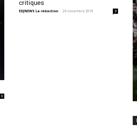
critiques
EDJNEWS La rédaction
-
24 novembre 2019
0
0