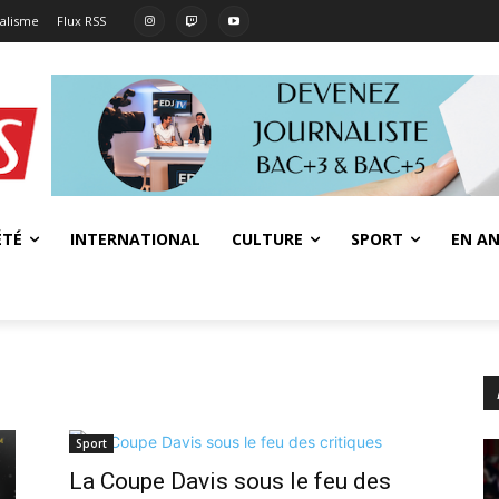
nalisme
Flux RSS
ÉTÉ
INTERNATIONAL
CULTURE
SPORT
EN AN
Sport
La Coupe Davis sous le feu des