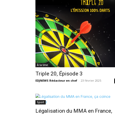
À la Une
Triple 20, Épisode 3
EDJNEWS Rédacteur en chef
-
23 février 2025
Sport
Légalisation du MMA en France,