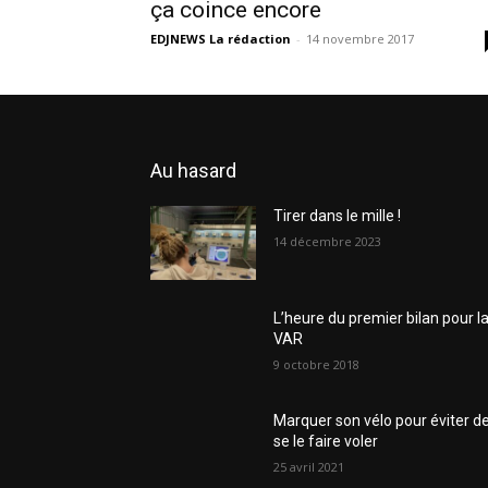
ça coince encore
EDJNEWS La rédaction
-
14 novembre 2017
Au hasard
Tirer dans le mille !
14 décembre 2023
L’heure du premier bilan pour l
VAR
9 octobre 2018
Marquer son vélo pour éviter d
se le faire voler
25 avril 2021