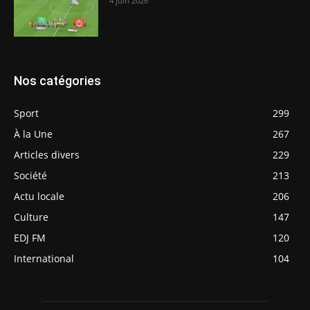
4 juin 2026
Nos catégories
Sport
299
À la Une
267
Articles divers
229
Société
213
Actu locale
206
Culture
147
EDJ FM
120
International
104