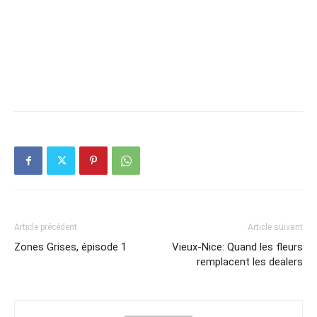
Article précédent
Article suivant
Zones Grises, épisode 1
Vieux-Nice: Quand les fleurs
remplacent les dealers