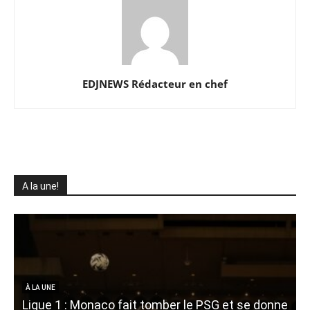
EDJNEWS Rédacteur en chef
A la une!
À LA UNE
Ligue 1 : Monaco fait tomber le PSG et se donne