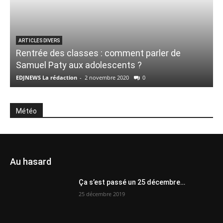
ARTICLES DIVERS
Rentrée des classes : comment parler de
Samuel Paty aux adolescents ?
EDJNEWS La rédaction
-
2 novembre 2020
0
R
Météo
Au hasard
Ça s’est passé un 25 décembre…
25 décembre 2019