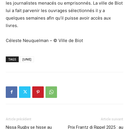
les journalistes menacés ou emprisonnés. La ville de Biot
lui a fait parvenir les ouvrages sélectionnés il y a
quelques semaines afin qu’il puisse avoir accès aux
livres.
Céleste Neuquelman – © Ville de Biot
TAGS
[UNE]
Article précédent
Article suivant
Nissa Rugby se hisse au
Prix Frantz di Rippel 2025 : au