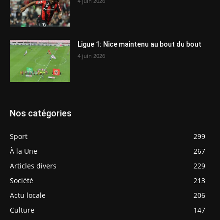
4 juin 2026
Ligue 1: Nice maintenu au bout du bout
4 juin 2026
Nos catégories
Sport
299
À la Une
267
Articles divers
229
Société
213
Actu locale
206
Culture
147