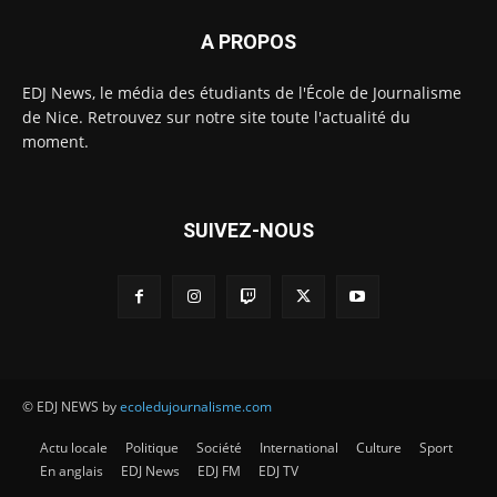
A PROPOS
EDJ News, le média des étudiants de l'École de Journalisme
de Nice. Retrouvez sur notre site toute l'actualité du
moment.
SUIVEZ-NOUS
© EDJ NEWS by
ecoledujournalisme.com
Actu locale
Politique
Société
International
Culture
Sport
En anglais
EDJ News
EDJ FM
EDJ TV