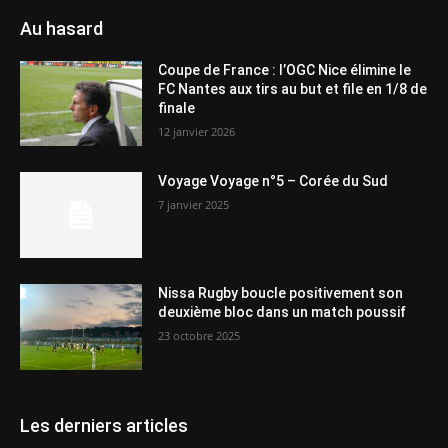
Au hasard
Coupe de France : l’OGC Nice élimine le
FC Nantes aux tirs au but et file en 1/8 de
finale
12 janvier 2026
Voyage Voyage n°5 – Corée du Sud
7 janvier 2025
Nissa Rugby boucle positivement son
deuxième bloc dans un match poussif
23 octobre 2025
Les derniers articles