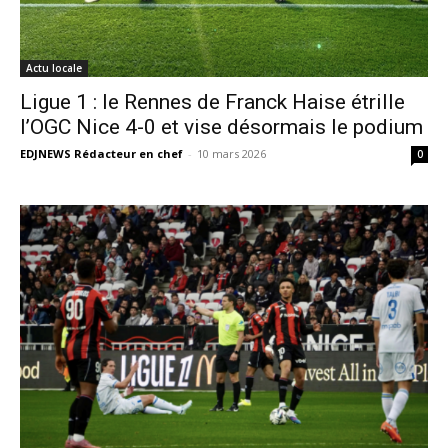
Actu locale
Ligue 1 : le Rennes de Franck Haise étrille
l’OGC Nice 4-0 et vise désormais le podium
EDJNEWS Rédacteur en chef
-
10 mars 2026
0