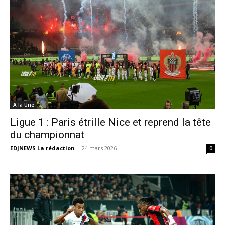
À la Une
Ligue 1 : Paris étrille Nice et reprend la tête
du championnat
EDJNEWS La rédaction
-
24 mars 2026
0