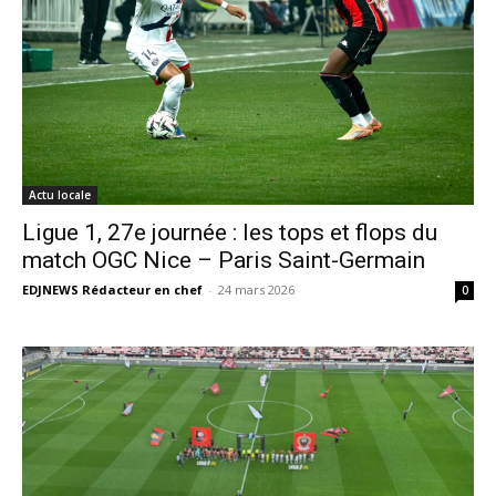
Actu locale
Ligue 1, 27e journée : les tops et flops du
match OGC Nice – Paris Saint-Germain
EDJNEWS Rédacteur en chef
-
24 mars 2026
0