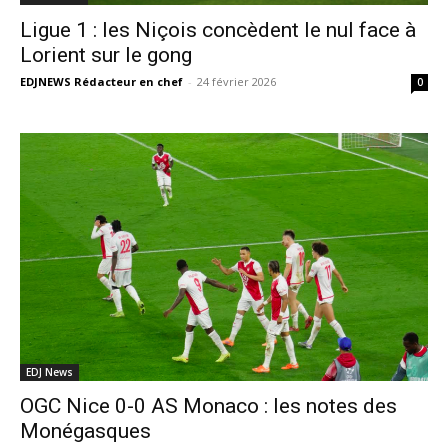
Ligue 1 : les Niçois concèdent le nul face à
Lorient sur le gong
EDJNEWS Rédacteur en chef
-
24 février 2026
0
EDJ News
OGC Nice 0-0 AS Monaco : les notes des
Monégasques