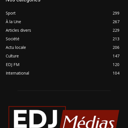
Sport
299
À la Une
267
Articles divers
229
Société
213
Actu locale
206
Culture
147
EDJ FM
120
International
104