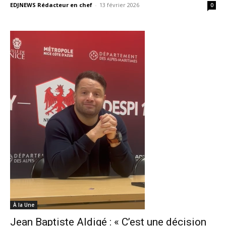
EDJNEWS Rédacteur en chef
-
13 février 2026
0
À la Une
Jean Baptiste Aldigé : « C’est une décision