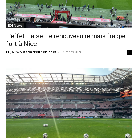
EDJ News
L’effet Haise : le renouveau rennais frappe
fort à Nice
EDJNEWS Rédacteur en chef
-
13 mars 2026
0