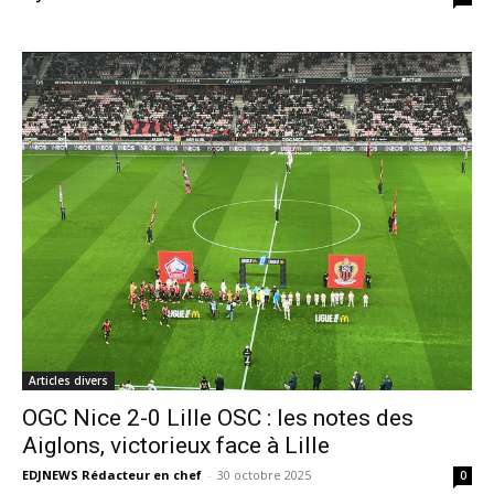
Articles divers
OGC Nice 2-0 Lille OSC : les notes des
Aiglons, victorieux face à Lille
EDJNEWS Rédacteur en chef
-
30 octobre 2025
0