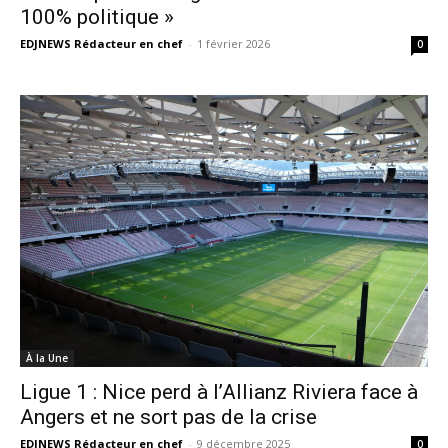
100% politique »
EDJNEWS Rédacteur en chef
-
1 février 2026
0
À la Une
Ligue 1 : Nice perd à l’Allianz Riviera face à
Angers et ne sort pas de la crise
EDJNEWS Rédacteur en chef
-
9 décembre 2025
0