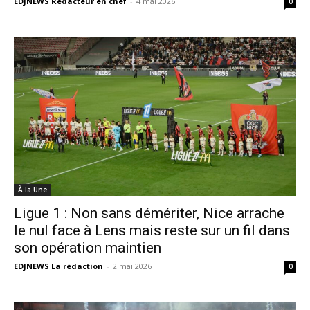
EDJNEWS Rédacteur en chef
-
4 mai 2026
0
À la Une
Ligue 1 : Non sans démériter, Nice arrache
le nul face à Lens mais reste sur un fil dans
son opération maintien
EDJNEWS La rédaction
-
2 mai 2026
0