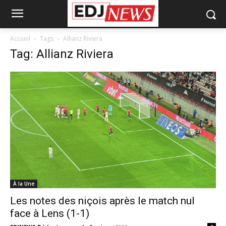
Accueil
Tags
Allianz Riviera
Tag: Allianz Riviera
À la Une
Les notes des niçois après le match nul
face à Lens (1-1)