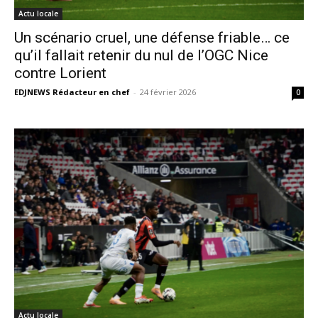
Actu locale
Un scénario cruel, une défense friable… ce
qu’il fallait retenir du nul de l’OGC Nice
contre Lorient
EDJNEWS Rédacteur en chef
-
24 février 2026
0
Actu locale