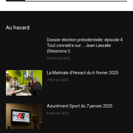
Au hasard
Dossier élection présidentielle: épisode 4.
Tout connaître sur … Jean Lassalle
(Résistons !)
25 février 2022
La Matinale d’Hexact du 6 février 2025
7 février 2025
Azurément Sport du 7 janvier 2025
8 janvier 2025