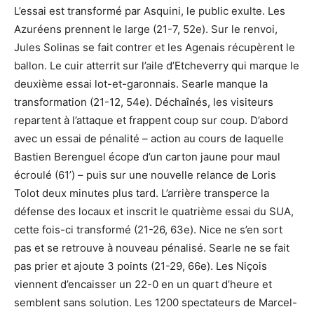
L’essai est transformé par Asquini, le public exulte. Les
Azuréens prennent le large (21-7, 52e). Sur le renvoi,
Jules Solinas se fait contrer et les Agenais récupèrent le
ballon. Le cuir atterrit sur l’aile d’Etcheverry qui marque le
deuxième essai lot-et-garonnais. Searle manque la
transformation (21-12, 54e). Déchaînés, les visiteurs
repartent à l’attaque et frappent coup sur coup. D’abord
avec un essai de pénalité – action au cours de laquelle
Bastien Berenguel écope d’un carton jaune pour maul
écroulé (61’) – puis sur une nouvelle relance de Loris
Tolot deux minutes plus tard. L’arrière transperce la
défense des locaux et inscrit le quatrième essai du SUA,
cette fois-ci transformé (21-26, 63e). Nice ne s’en sort
pas et se retrouve à nouveau pénalisé. Searle ne se fait
pas prier et ajoute 3 points (21-29, 66e). Les Niçois
viennent d’encaisser un 22-0 en un quart d’heure et
semblent sans solution. Les 1200 spectateurs de Marcel-