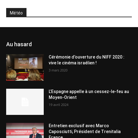
Météo
Au hasard
Cérémonie d’ouverture du NIFF 2020 :
vive le cinéma israélien !
3 mars 2020
L’Espagne appelle à un cessez-le-feu au
Moyen-Orient
19 avril 2024
Entretien exclusif avec Marco
Caposciutti, Président de Trenitalia
France