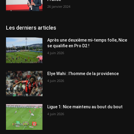
26 janvier 2024
Les derniers articles
Après une deuxième mi-temps folle, Nice
se qualifie en Pro D2 !
4 juin 2026
Elye Wahi : l’homme de la providence
4 juin 2026
Ligue 1: Nice maintenu au bout du bout
4 juin 2026