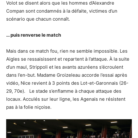
Volot se disent alors que les hommes d’Alexandre
Compan sont condamnés à la défaite, victimes d’un
scénario que chacun connaît.
… puis renverse le match
Mais dans ce match fou, rien ne semble impossible. Les
Aigles se ressaisissent et repartent à l’attaque. À la suite
d’un maul, Strippoli et les avants azuréens s’écroulent
dans l’en-but. Madame Groizeleau accorde l’essai après
vidéo, Nice revient à 3 points des Lot-et-Garonnais (26-
29, 70e). Le stade s’enflamme à chaque attaque des
locaux. Acculés sur leur ligne, les Agenais ne résistent
pas à la folie niçoise.