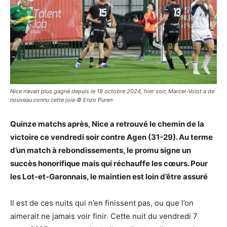
Nice n’avait plus gagné depuis le 18 octobre 2024, hier soir, Marcel-Volot a de
nouveau connu cette joie © Enzo Puren
Quinze matchs après, Nice a retrouvé le chemin de la
victoire ce vendredi soir contre Agen (31-29). Au terme
d’un match à rebondissements, le promu signe un
succès honorifique mais qui réchauffe les cœurs. Pour
les Lot-et-Garonnais, le maintien est loin d’être assuré
Il est de ces nuits qui n’en finissent pas, ou que l’on
aimerait ne jamais voir finir. Cette nuit du vendredi 7