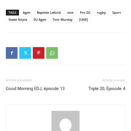
TAGS
Agen
Baptiste Lafond
nice
Pro D2
rugby
Sport
Stade Niçois
SU Agen
Tom Murday
[UNE]
Article précédent
Article suivant
Good Morning EDJ, épisode 13
Triple 20, Épisode 4