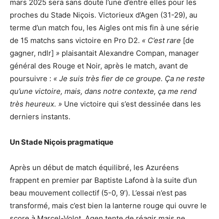
mars 2025 sera sans doute l’une d’entre elles pour les
proches du Stade Niçois. Victorieux d’Agen (31-29), au
terme d’un match fou, les Aigles ont mis fin à une série
de 15 matchs sans victoire en Pro D2.
« C’est rare
[de
gagner, ndlr]
»
plaisantait Alexandre Compan, manager
général des Rouge et Noir, après le match, avant de
poursuivre :
« Je suis très fier de ce groupe. Ça ne reste
qu’une victoire, mais, dans notre contexte, ça me rend
très heureux. »
Une victoire qui s’est dessinée dans les
derniers instants.
Un Stade Niçois pragmatique
Après un début de match équilibré, les Azuréens
frappent en premier par Baptiste Lafond à la suite d’un
beau mouvement collectif (5-0, 9’). L’essai n’est pas
transformé, mais c’est bien la lanterne rouge qui ouvre le
score à Marcel-Volot. Agen tente de réagir mais ne