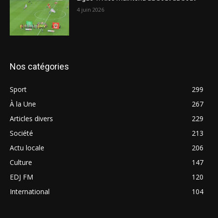
4 juin 2026
Nos catégories
Sport
299
À la Une
267
Articles divers
229
Société
213
Actu locale
206
Culture
147
EDJ FM
120
International
104