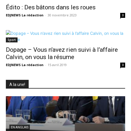
Édito : Des bâtons dans les roues
EDJNEWS La rédaction
-
30 novembre 2023
0
Sport
Dopage – Vous n’avez rien suivi à l’affaire
Calvin, on vous la résume
EDJNEWS La rédaction
-
15 avril 2019
0
A la une!
EN ANGLAIS