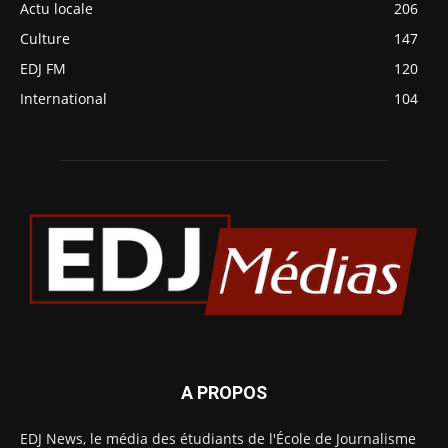
Actu locale
206
Culture
147
EDJ FM
120
International
104
A PROPOS
EDJ News, le média des étudiants de l'École de Journalisme