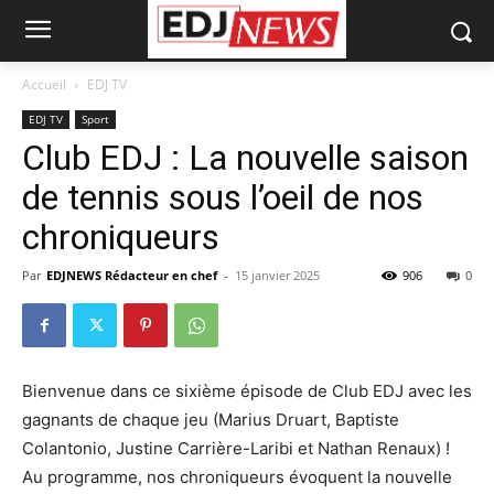
Accueil
EDJ TV
EDJ TV
Sport
Club EDJ : La nouvelle saison
de tennis sous l’oeil de nos
chroniqueurs
Par
EDJNEWS Rédacteur en chef
-
15 janvier 2025
906
0
Bienvenue dans ce sixième épisode de Club EDJ avec les
gagnants de chaque jeu (Marius Druart, Baptiste
Colantonio, Justine Carrière-Laribi et Nathan Renaux) !
Au programme, nos chroniqueurs évoquent la nouvelle