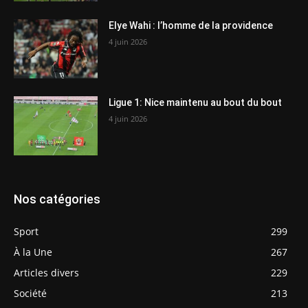
Elye Wahi : l’homme de la providence
4 juin 2026
Ligue 1: Nice maintenu au bout du bout
4 juin 2026
Nos catégories
Sport
299
À la Une
267
Articles divers
229
Société
213