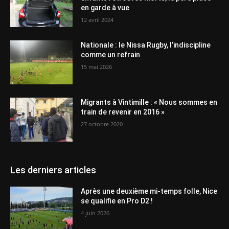
en garde à vue
12 avril 2024
Nationale : le Nissa Rugby, l’indiscipline
comme un refrain
15 mai 2026
Migrants à Vintimille : « Nous sommes en
train de revenir en 2016 »
27 octobre 2020
Les derniers articles
Après une deuxième mi-temps folle, Nice
se qualifie en Pro D2 !
4 juin 2026