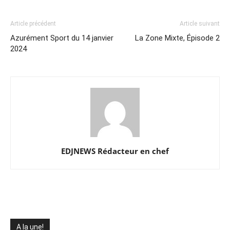
Article précédent
Article suivant
Azurément Sport du 14 janvier
La Zone Mixte, Épisode 2
2024
EDJNEWS Rédacteur en chef
A la une!