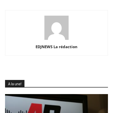
EDJNEWS La rédaction
A la une!