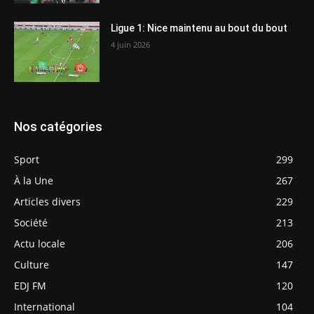
Ligue 1: Nice maintenu au bout du bout
4 juin 2026
Nos catégories
Sport
299
À la Une
267
Articles divers
229
Société
213
Actu locale
206
Culture
147
EDJ FM
120
International
104