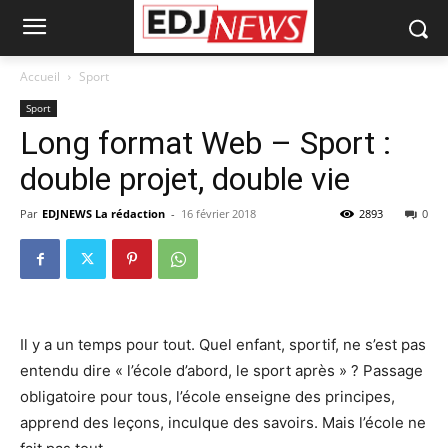
Accueil
Sport
Sport
Long format Web – Sport :
double projet, double vie
Par
EDJNEWS La rédaction
-
16 février 2018
2893
0
Il y a un temps pour tout. Quel enfant, sportif, ne s’est pas
entendu dire « l’école d’abord, le sport après » ? Passage
obligatoire pour tous, l’école enseigne des principes,
apprend des leçons, inculque des savoirs. Mais l’école ne