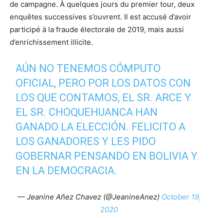
de campagne. À quelques jours du premier tour, deux
enquêtes successives s’ouvrent. Il est accusé d’avoir
participé à la fraude électorale de 2019, mais aussi
d’enrichissement illicite.
AÚN NO TENEMOS CÓMPUTO
OFICIAL, PERO POR LOS DATOS CON
LOS QUE CONTAMOS, EL SR. ARCE Y
EL SR. CHOQUEHUANCA HAN
GANADO LA ELECCIÓN. FELICITO A
LOS GANADORES Y LES PIDO
GOBERNAR PENSANDO EN BOLIVIA Y
EN LA DEMOCRACIA.
— Jeanine Añez Chavez (@JeanineAnez)
October 19,
2020