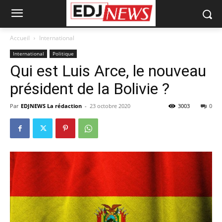
Accueil
International
International
Politique
Qui est Luis Arce, le nouveau
président de la Bolivie ?
Par
EDJNEWS La rédaction
-
23 octobre 2020
3003
0