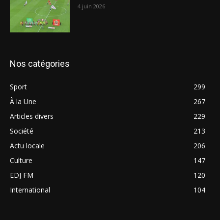
4 juin 2026
Nos catégories
Sport
299
À la Une
267
Articles divers
229
Société
213
Actu locale
206
Culture
147
EDJ FM
120
International
104