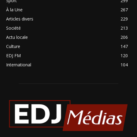
Sport
299
À la Une
267
Articles divers
229
Société
213
Actu locale
206
Culture
147
EDJ FM
120
International
104