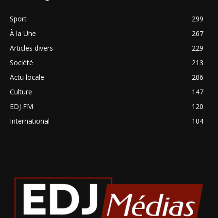
Sport
299
À la Une
267
Articles divers
229
Société
213
Actu locale
206
Culture
147
EDJ FM
120
International
104