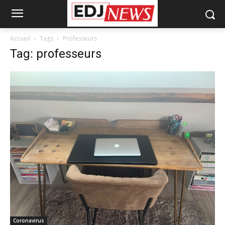
Accueil
Tags
Professeurs
Tag: professeurs
Coronavirus