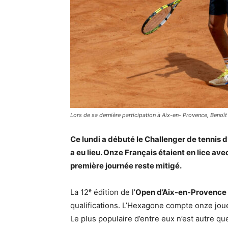
Lors de sa dernière participation à Aix-en- Provence, Benoît 
Ce lundi a débuté le Challenger de tennis 
a eu lieu. Onze Français étaient en lice avec
première journée reste mitigé.
La 12ᵉ édition de l’
Open d’Aix-en-Provence
qualifications. L’Hexagone compte onze joueu
Le plus populaire d’entre eux n’est autre q