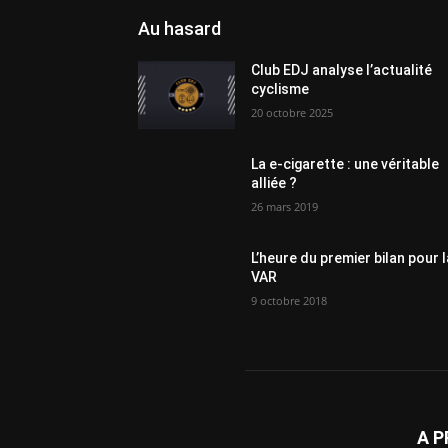
Au hasard
Club EDJ analyse l’actualité
cyclisme
20 octobre 2025
La e-cigarette : une véritable
alliée ?
26 mars 2019
L’heure du premier bilan pour l
VAR
9 octobre 2018
A 