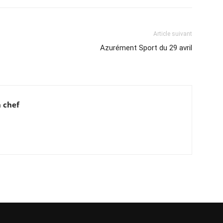
Article suivant
Azurément Sport du 29 avril
 chef