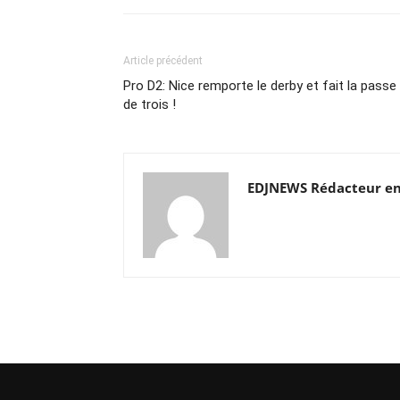
Article précédent
Pro D2: Nice remporte le derby et fait la passe
de trois !
EDJNEWS Rédacteur en