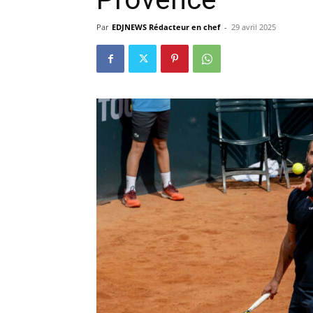
Par
EDJNEWS Rédacteur en chef
-
29 avril 2025