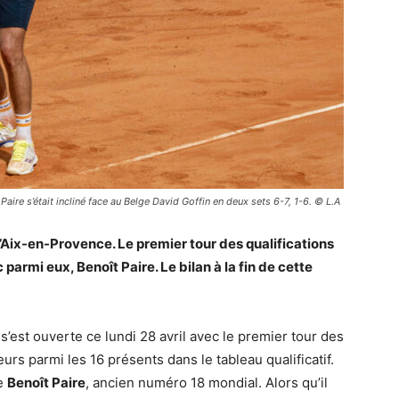
Paire s’était incliné face au Belge David Goffin en deux sets 6-7, 1-6. © L.A
d’Aix-en-Provence. Le premier tour des qualifications
 parmi eux, Benoît Paire. Le bilan à la fin de cette
s’est ouverte ce lundi 28 avril avec le premier tour des
rs parmi les 16 présents dans le tableau qualificatif.
ue
Benoît Paire
, ancien numéro 18 mondial. Alors qu’il