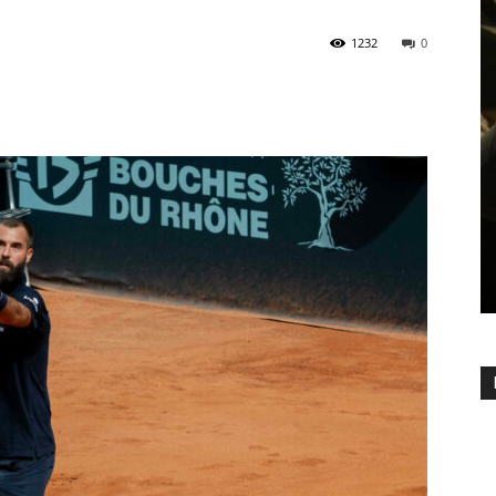
1232
0