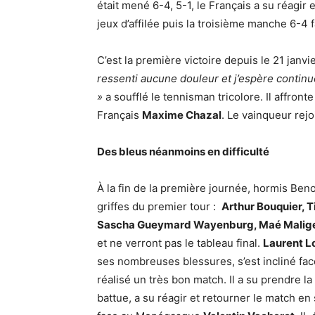
était mené 6-4, 5-1, le Français a su réagi
jeux d’affilée puis la troisième manche 6-4 
C’est la première victoire depuis le 21 janvi
ressenti aucune douleur et j’espère continu
»
a soufflé le tennisman tricolore. Il affront
Français
Maxime Chazal
. Le vainqueur rejoi
Des bleus néanmoins en difficulté
À la fin de la première journée, hormis Benoi
griffes du premier tour :
Arthur Bouquier, 
Sascha Gueymard Wayenburg, Maé Malige
et ne verront pas le tableau final.
Laurent L
ses nombreuses blessures, s’est incliné f
réalisé un très bon match. Il a su prendre l
battue, a su réagir et retourner le match en