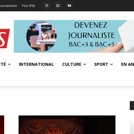
journalisme
Flux RSS
ÉTÉ
INTERNATIONAL
CULTURE
SPORT
EN AN