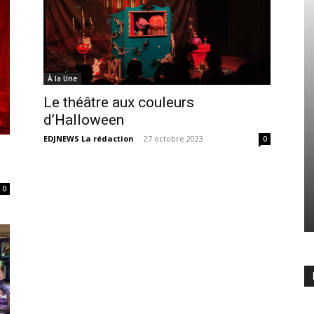
À la Une
Le théâtre aux couleurs
d’Halloween
EDJNEWS La rédaction
-
27 octobre 2023
0
0