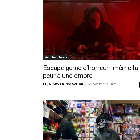
Articles divers
Escape game d’horreur : même la
peur a une ombre
EDJNEWS La rédaction
-
6 novembre 2025