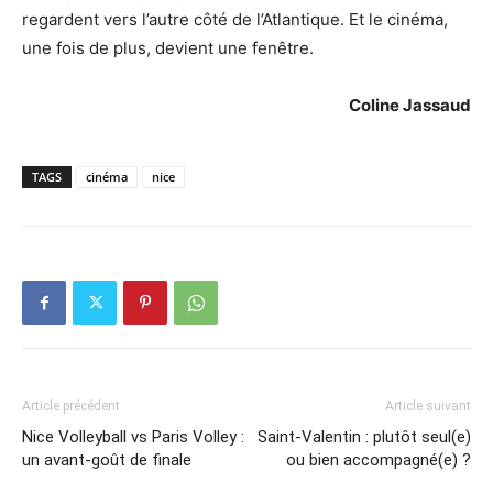
regardent vers l’autre côté de l’Atlantique. Et le cinéma,
une fois de plus, devient une fenêtre.
Coline Jassaud
TAGS
cinéma
nice
Article précédent
Article suivant
Nice Volleyball vs Paris Volley :
Saint-Valentin : plutôt seul(e)
un avant-goût de finale
ou bien accompagné(e) ?