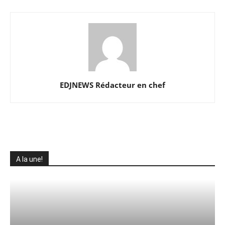
EDJNEWS Rédacteur en chef
A la une!