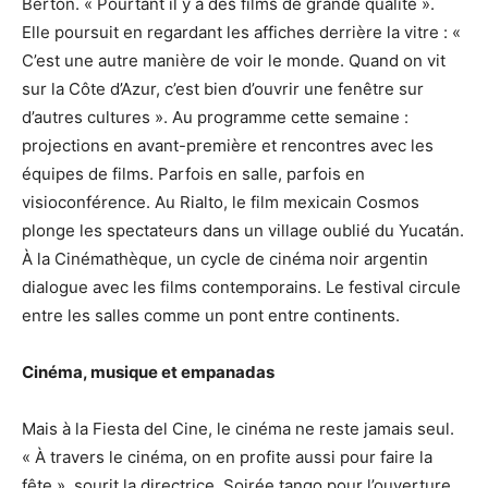
Berton. « Pourtant il y a des films de grande qualité ».
Elle poursuit en regardant les affiches derrière la vitre : «
C’est une autre manière de voir le monde. Quand on vit
sur la Côte d’Azur, c’est bien d’ouvrir une fenêtre sur
d’autres cultures ». Au programme cette semaine :
projections en avant-première et rencontres avec les
équipes de films. Parfois en salle, parfois en
visioconférence. Au Rialto, le film mexicain Cosmos
plonge les spectateurs dans un village oublié du Yucatán.
À la Cinémathèque, un cycle de cinéma noir argentin
dialogue avec les films contemporains. Le festival circule
entre les salles comme un pont entre continents.
Cinéma, musique et empanadas
Mais à la Fiesta del Cine, le cinéma ne reste jamais seul.
« À travers le cinéma, on en profite aussi pour faire la
fête », sourit la directrice. Soirée tango pour l’ouverture,