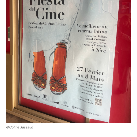
©Coline Jassaud