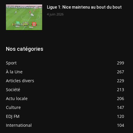
Ligue 1: Nice maintenu au bout du bout
4 juin 2026
Nos catégories
Sport
299
À la Une
267
Articles divers
229
Société
213
Actu locale
206
Culture
147
EDJ FM
120
International
104