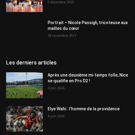
5 décembre 2025
Portrait – Nicole Passigli, tricoteuse aux
mailles du cœur
28 novembre 2017
Les derniers articles
Après une deuxième mi-temps folle, Nice
se qualifie en Pro D2 !
4 juin 2026
Elye Wahi : l’homme de la providence
4 juin 2026