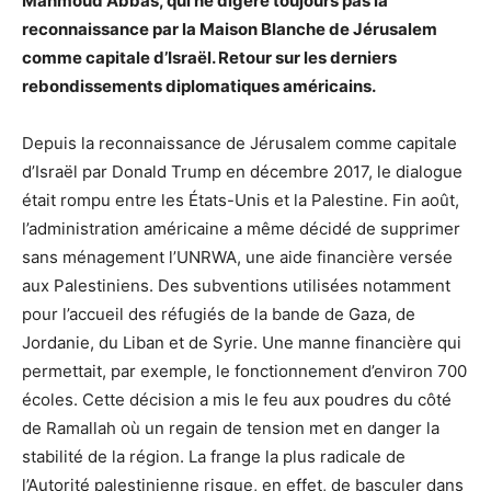
Mahmoud Abbas, qui ne digère toujours pas la
reconnaissance par la Maison Blanche de Jérusalem
comme capitale d’Israël. Retour sur les derniers
rebondissements diplomatiques américains.
Depuis la reconnaissance de Jérusalem comme capitale
d’Israël par Donald Trump en décembre 2017, le dialogue
était rompu entre les États-Unis et la Palestine. Fin août,
l’administration américaine a même décidé de supprimer
sans ménagement l’UNRWA, une aide financière versée
aux Palestiniens. Des subventions utilisées notamment
pour l’accueil des réfugiés de la bande de Gaza, de
Jordanie, du Liban et de Syrie. Une manne financière qui
permettait, par exemple, le fonctionnement d’environ 700
écoles. Cette décision a mis le feu aux poudres du côté
de Ramallah où un regain de tension met en danger la
stabilité de la région. La frange la plus radicale de
l’Autorité palestinienne risque, en effet, de basculer dans