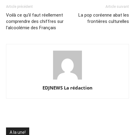
Article précédent
Article suivant
Voilà ce qu’il faut réellement
La pop coréenne abat les
comprendre des chiffres sur
frontières culturelles
l’alcoolémie des Français
EDJNEWS La rédaction
A la une!