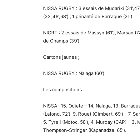
NISSA RUGBY : 3 essais de Mudariki (31’,47’
(32’,48’,68’) ; 1 pénalité de Barraque (21’)
NIORT : 2 essais de Massyn (61’), Marsan (78
de Champs (39’)
Cartons jaunes ;
NISSA RUGBY : Nalaga (60’)
Les compositions :
NISSA : 15. Odiete – 14. Nalaga, 13. Barraque
(Lafond, 72’), 9. Rouet (Gimbert, 69’) – 7. Sa
5. Tyrell (Motoc, 58’), 4. Murday (CAP) – 3. M
Thompson-Stringer (Kapanadze, 65’).