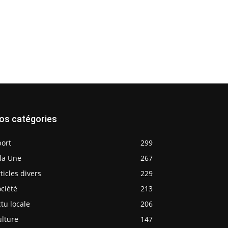
os catégories
port
299
la Une
267
ticles divers
229
ciété
213
tu locale
206
ulture
147