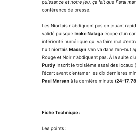
puissance et notre jeu, ça fait que Farai ma
conférence de presse.
Les Niortais n’abdiquent pas en jouant rapi
validé puisque
Inoke Nalaga
écope d’un cart
infériorité numérique qui va faire mal d’ent
huit niortais
Massyn
s’en va dans l’en-but a
Rouge et Noir n’abdiquent pas. À la suite d’
Purdy
inscrit le troisième essai des locaux (
l’écart avant d’entamer les dix dernières mi
Paul Marsan
à la dernière minute (
24-17, 78
Fiche Technique :
Les points :