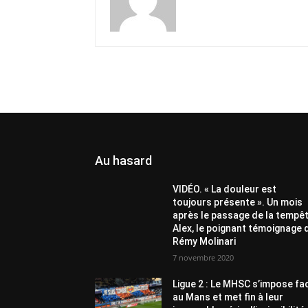
Au hasard
VIDÉO. « La douleur est
toujours présente ». Un mois
après le passage de la tempê
Alex, le poignant témoignage 
Rémy Molinari
7 novembre 2020
Ligue 2 : Le MHSC s’impose fa
au Mans et met fin à leur