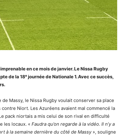
 imprenable en ce mois de janvier. Le Nissa Rugby
pte de la 18ᵉ journée de Nationale 1. Avec ce succès,
rs.
e de Massy, le Nissa Rugby voulait conserver sa place
ès contre Niort. Les Azuréens avaient mal commencé la
e pack niortais a mis celui de son rival en difficulté
e les locaux. «
Faudra qu’on regarde à la vidéo. Il n’y a
port à la semaine dernière du côté de Massy
», souligne