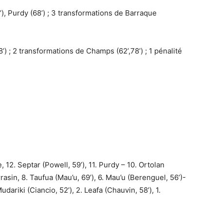
), Purdy (68’) ; 3 transformations de Barraque
’) ; 2 transformations de Champs (62’,78’) ; 1 pénalité
, 12. Septar (Powell, 59’), 11. Purdy – 10. Ortolan
rrasin, 8. Taufua (Mau’u, 69’), 6. Mau’u (Berenguel, 56’)-
udariki (Ciancio, 52’), 2. Leafa (Chauvin, 58’), 1.