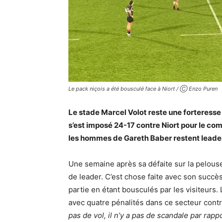
Le pack niçois a été bousculé face à Niort / Ⓒ Enzo Puren
Le stade Marcel Volot reste une forteresse
s’est imposé 24-17 contre Niort pour le com
les hommes de Gareth Baber restent leade
Une semaine après sa défaite sur la pelous
de leader. C’est chose faite avec son succ
partie en étant bousculés par les visiteurs. L
avec quatre pénalités dans ce secteur contr
pas de vol, il n’y a pas de scandale par rap