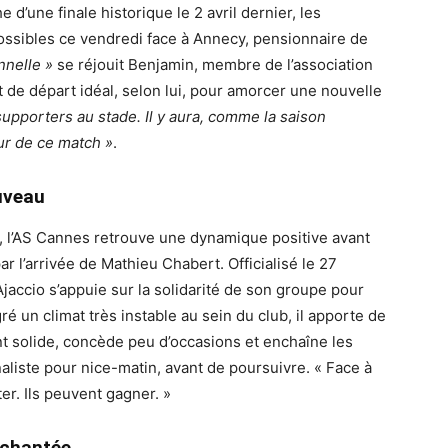
d’une finale historique le 2 avril dernier, les
ossibles ce vendredi face à Annecy, pensionnaire de
nnelle »
se réjouit Benjamin, membre de l’association
de départ idéal, selon lui, pour amorcer une nouvelle
supporters au stade. Il y aura, comme la saison
ur de ce match »
.
uveau
, l’AS Cannes retrouve une dynamique positive avant
l’arrivée de Mathieu Chabert. Officialisé le 27
Ajaccio s’appuie sur la solidarité de son groupe pour
ré un climat très instable au sein du club, il apporte de
ent solide, concède peu d’occasions et enchaîne les
naliste pour nice-matin, avant de poursuivre. « Face à
er. Ils peuvent gagner. »
nchantée