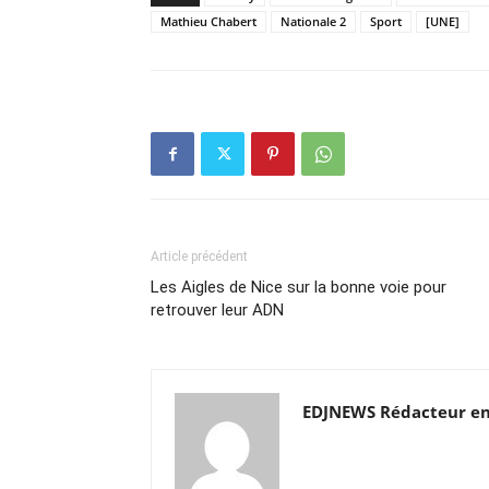
Mathieu Chabert
Nationale 2
Sport
[UNE]
Article précédent
Les Aigles de Nice sur la bonne voie pour
retrouver leur ADN
EDJNEWS Rédacteur en