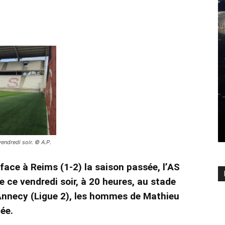
endredi soir. © A.P.
face à Reims (1-2) la saison passée, l’AS
 ce vendredi soir, à 20 heures, au stade
 Annecy (Ligue 2), les hommes de Mathieu
ée.