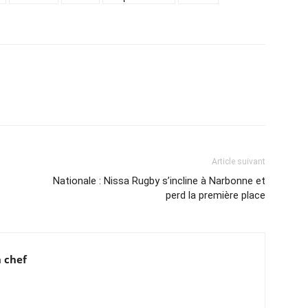
Article suivant
Nationale : Nissa Rugby s’incline à Narbonne et
perd la première place
 chef