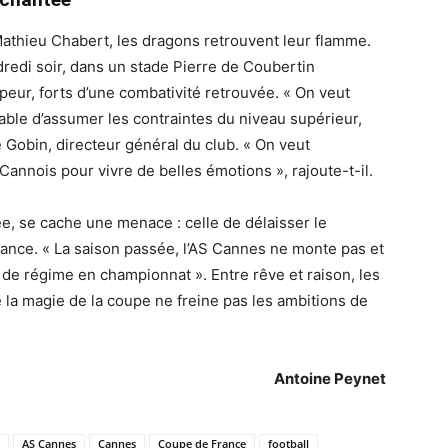
Mathieu Chabert, les dragons retrouvent leur flamme.
dredi soir, dans un stade Pierre de Coubertin
eur, forts d’une combativité retrouvée. « On veut
able d’assumer les contraintes du niveau supérieur,
e Gobin, directeur général du club. « On veut
annois pour vivre de belles émotions », rajoute-t-il.
e, se cache une menace : celle de délaisser le
ance. « La saison passée, l’AS Cannes ne monte pas et
 de régime en championnat ». Entre rêve et raison, les
e la magie de la coupe ne freine pas les ambitions de
Antoine Peynet
AS Cannes
Cannes
Coupe de France
football