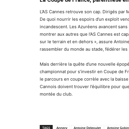
L’AS Cannes retrouve son cap. Dirigés par 
De quoi nourrir les espoirs d’un exploit ven
incandescent. Les Azuréens avancent sans p
montrer aux autres que l’AS Cannes est cap
sur le terrain et en dehors », assure Antoin
rassembler du monde au stade, fédérer les C
Mais derrière la quête d’une nouvelle épopé
championnat pour s’investir en Coupe de Fr
le parcours en coupe corrèle avec la baisse
Cannois doivent trouver l’équilibre pour qu
montée du club.
TAGS
Annecy
Antoine Delgoulet
Antoine Gobin