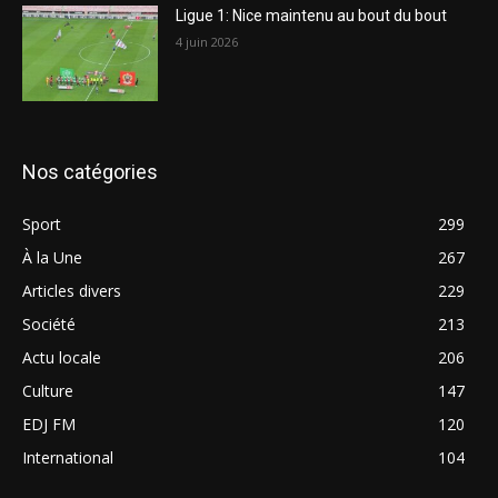
Ligue 1: Nice maintenu au bout du bout
4 juin 2026
Nos catégories
Sport
299
À la Une
267
Articles divers
229
Société
213
Actu locale
206
Culture
147
EDJ FM
120
International
104