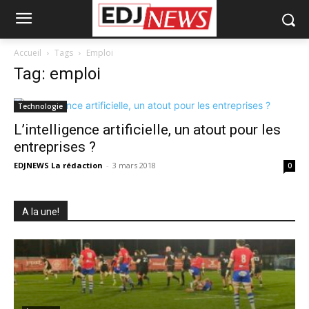
Accueil
Tags
Emploi
Tag: emploi
Technologie
L’intelligence artificielle, un atout pour les
entreprises ?
EDJNEWS La rédaction
-
3 mars 2018
0
A la une!