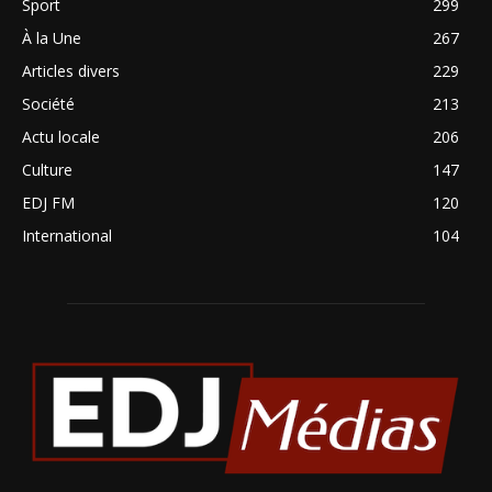
Sport
299
À la Une
267
Articles divers
229
Société
213
Actu locale
206
Culture
147
EDJ FM
120
International
104