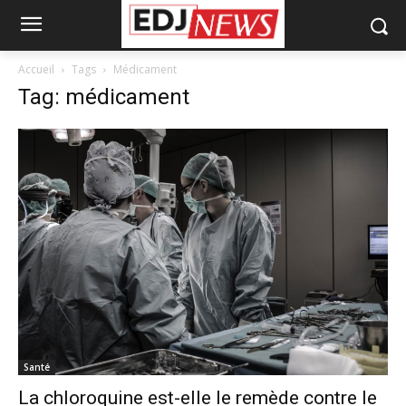
Accueil
Tags
Médicament
Tag: médicament
Santé
La chloroquine est-elle le remède contre le