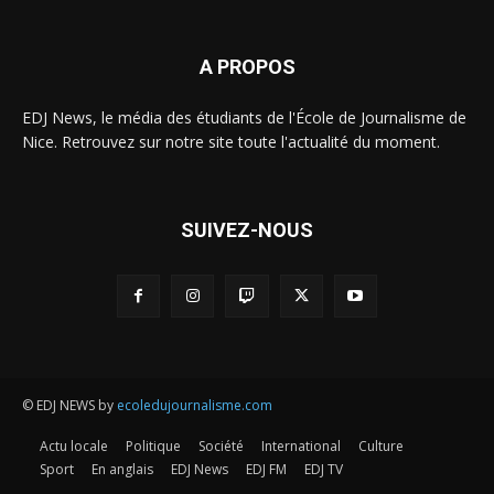
A PROPOS
EDJ News, le média des étudiants de l'École de Journalisme de
Nice. Retrouvez sur notre site toute l'actualité du moment.
SUIVEZ-NOUS
© EDJ NEWS by
ecoledujournalisme.com
Actu locale
Politique
Société
International
Culture
Sport
En anglais
EDJ News
EDJ FM
EDJ TV