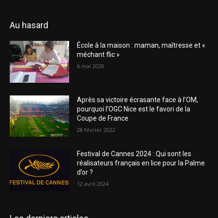
Au hasard
École à la maison : maman, maîtresse et «
méchant flic »
6 mai 2020
Après sa victoire écrasante face à l’OM,
pourquoi l’OGC Nice est le favori de la
Coupe de France
28 février 2022
Festival de Cannes 2024 : Qui sont les
réalisateurs français en lice pour la Palme
d’or ?
12 avril 2024